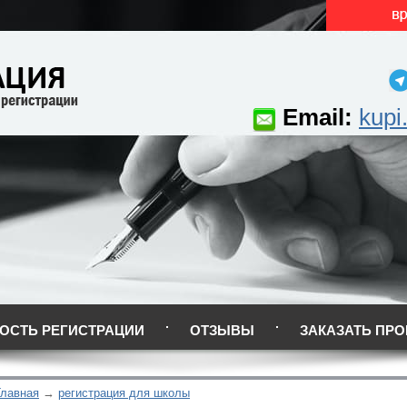
Email:
kupi
ОСТЬ РЕГИСТРАЦИИ
ОТЗЫВЫ
ЗАКАЗАТЬ ПРО
Главная
регистрация для школы