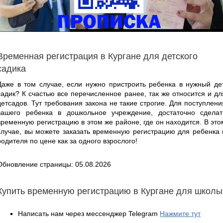
Временная регистрация в Кургане для детского
садика
Даже в том случае, если нужно пристроить ребенка в нужный дет
садик? К счастью все перечисленное ранее, так же относится и дл
детсадов. Тут требования закона не такие строгие. Для поступлени
вашего ребенка в дошкольное учреждение, достаточно сделат
временную регистрацию в этом же районе, где он находится. В это
случае, вы можете заказать временную регистрацию для ребенка 
родителя по цене как за одного взрослого!
Обновление страницы: 05.08.2026
Купить временную регистрацию в Кургане для школы
Написать нам через мессенджер Telegram
Нажмите тут