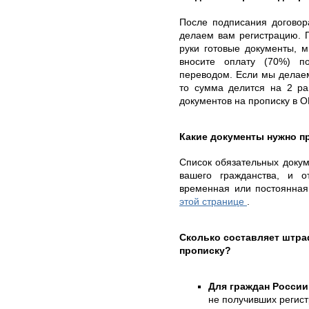
После подписания договор
делаем вам регистрацию. П
руки готовые документы, 
вносите оплату (70%) п
переводом. Если мы делаем
то сумма делится на 2 ра
документов на прописку в 
Какие документы нужно п
Список обязательных докуме
вашего гражданства, и о
временная или постоянная
этой странице
.
Сколько составляет штр
прописку?
Для граждан России
не получивших регис