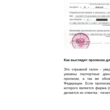
Как выглядит прописка д
Это отрывной талон - уве
указаны паспортные дан
прописки, а так же обоз
Федерации. Если прописк
которого является фирма (г
делается их отметка - печа