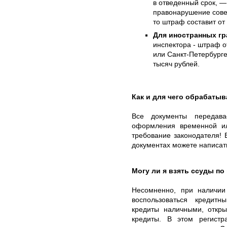
в отведенный срок, —
правонарушение сове
то штраф составит от 
Для иностранных гр
инспектора - штраф о
или Санкт-Петербурге
тысяч рублей.
Как и для чего обрабаты
Все документы передав
оформления временной и
требование законодателя!
документах можете написать
Могу ли я взять ссуды п
Несомненно, при наличи
воспользоваться кредит
кредиты наличными, откры
кредиты. В этом регист