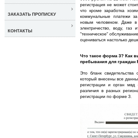
регистрация не может стои
что кроме заработка хозя
ЗАКАЗАТЬ ПРОПИСКУ
коммунальные платежи з
новым человеком. Даже в 
электричество, воду, газ 
КОНТАКТЫ
"техническое" обслуживани
оцениваться настолько деш
Что такое форма 3? Как в
пребывания для граждан
Это бланк свидетельства 
который внесены все данны
регистрации и орган мвд 
различия в разных регион
регистрации по форме 3.