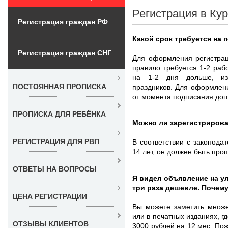
Регистрация в Кур
Регистрация граждан РФ
Какой срок требуется на 
Регистрация граждан СНГ
Для оформления регистрац
правило требуется 1-2 раб
на 1-2 дня дольше, из
ПОСТОЯННАЯ ПРОПИСКА
праздников. Для оформлени
от момента подписания дог
ПРОПИСКА ДЛЯ РЕБЁНКА
Можно ли зарегистрирова
РЕГИСТРАЦИЯ ДЛЯ РВП
В соответствии с законода
14 лет, он должен быть про
ОТВЕТЫ НА ВОПРОСЫ
Я видел объявление на у
три раза дешевле. Почему
ЦЕНА РЕГИСТРАЦИИ
Вы можете заметить множе
или в печатных изданиях, г
ОТЗЫВЫ КЛИЕНТОВ
3000 рублей на 12 мес. Пож