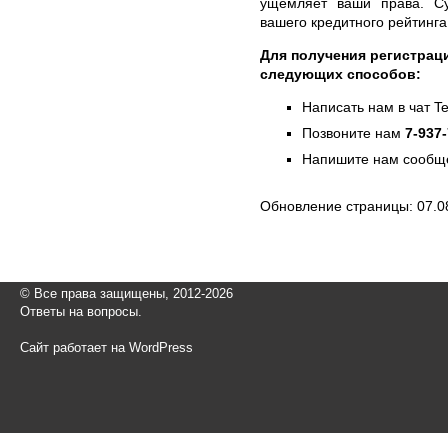
ущемляет ваши права. Су
вашего кредитного рейтинга
Для получения регистрац
следующих способов:
Написать нам в чат T
Позвоните нам
7-937
Напишите нам сообще
Обновление страницы: 07.0
© Все права защищены, 2012-2026
Ответы на вопросы.
Сайт работает на WordPress